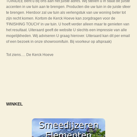
TUINIDEE bent u bij ons aan het juiste adres. Wij stellen u in staat de juiste
accenten in uw tuin aan te brengen. Producten die uw tuin in de juiste sfeer
te brengen. Hierdoor zal uw tuin als verlengstuk van uw woning beter tot
zijn recht komen. Kortom de Kerck Hoeve kan zorgdragen voor de
'FINISHING TOUCH' in uw tuin. U hoeft verder alleen maar te genieten van
het resultaat. Uiteraard geeft de website U slechts een impressie van alle
mogelijkheden. Wij adviseren U graag hierover. Uiteraard kan dit per email
of een bezoek in onze showroom/tuin. Bij voorkeur op afspraak)
Tot ziens..... De Kerck Hoeve
WINKEL