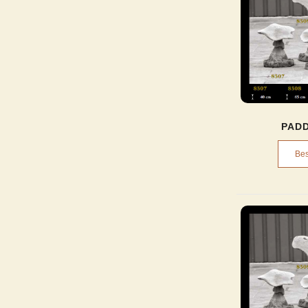
PAD
Bes