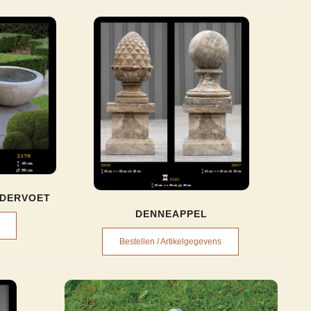
NDERVOET
DENNEAPPEL
Bestellen / Artikelgegevens