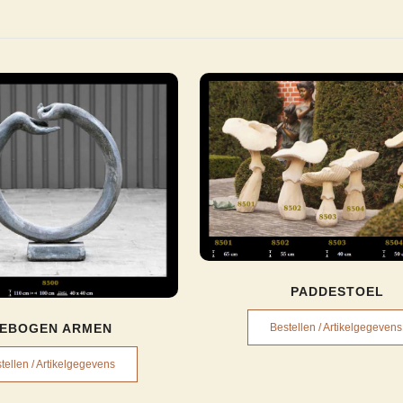
PADDESTOEL
EBOGEN ARMEN
Bestellen / Artikelgegevens
tellen / Artikelgegevens