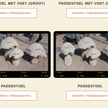
OEL MET VOET (GROOT)
PADDESTOEL MET VOET 
tellen / Artikelgegevens
Bestellen / Artikelgegevens
PADDESTOEL
PADDESTOEL
tellen / Artikelgegevens
Bestellen / Artikelgegevens