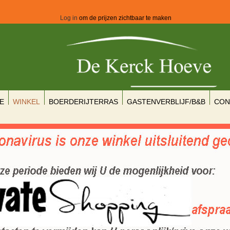
Log in
om de prijzen zichtbaar te maken
E
WINKEL
BOERDERIJTERRAS
GASTENVERBLIJF/B&B
CON