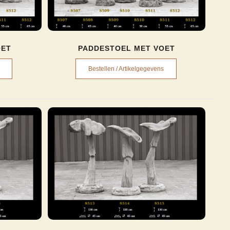
OET
PADDESTOEL MET VOET
Bestellen / Artikelgegevens