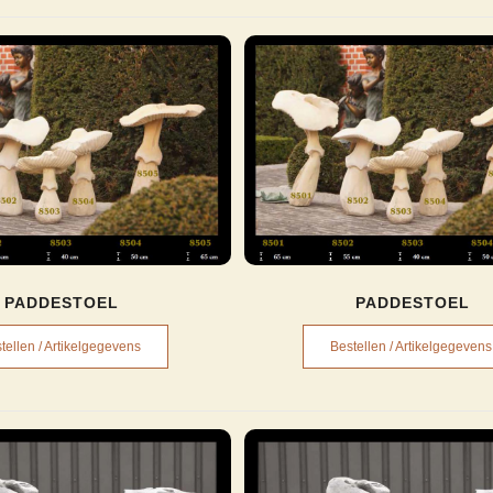
PADDESTOEL
PADDESTOEL
tellen / Artikelgegevens
Bestellen / Artikelgegevens