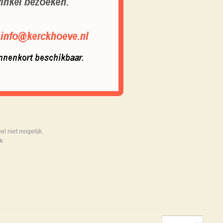
 niet mogelijk.
k