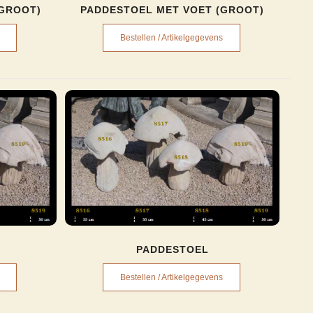
(GROOT)
PADDESTOEL MET VOET (GROOT)
Bestellen / Artikelgegevens
PADDESTOEL
Bestellen / Artikelgegevens