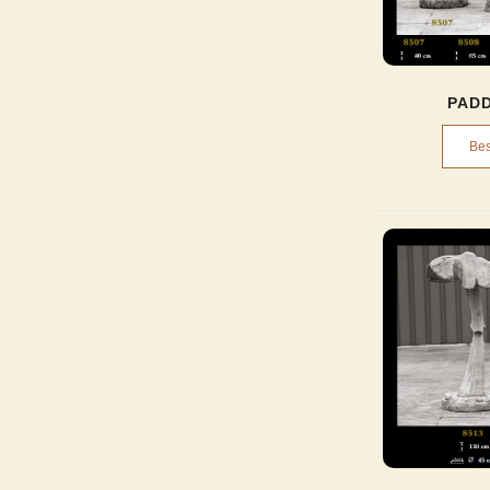
PAD
Bes