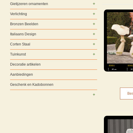
Gietijzeren ornamenten
Verlichting
Bronzen Beelden
Italiaans Design
Corten Staal
Tuinkunst
Decoratie artikelen
Aanbiedingen
Geschenk en Kadobonnen
Bes