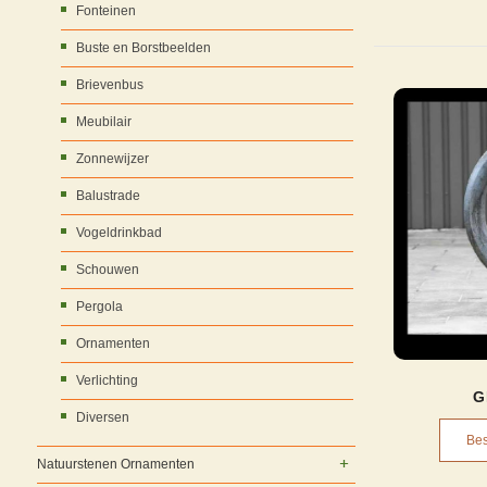
Fonteinen
Buste en Borstbeelden
Brievenbus
Meubilair
Zonnewijzer
Balustrade
Vogeldrinkbad
Schouwen
Pergola
Ornamenten
Verlichting
G
Diversen
Bes
Natuurstenen Ornamenten