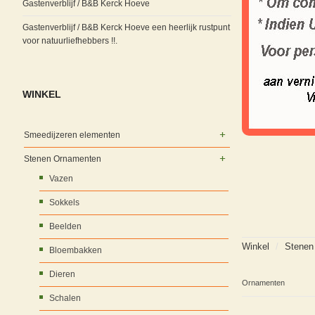
Gastenverblijf / B&B Kerck Hoeve
Gastenverblijf / B&B Kerck Hoeve een heerlijk rustpunt
voor natuurliefhebbers !!.
WINKEL
Smeedijzeren elementen
Stenen Ornamenten
Vazen
Sokkels
Beelden
Winkel
/
Stenen
Bloembakken
Dieren
Ornamenten
Schalen