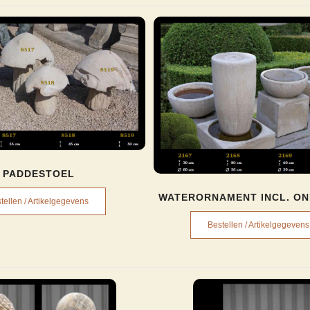
PADDESTOEL
WATERORNAMENT INCL. O
tellen / Artikelgegevens
Bestellen / Artikelgegevens