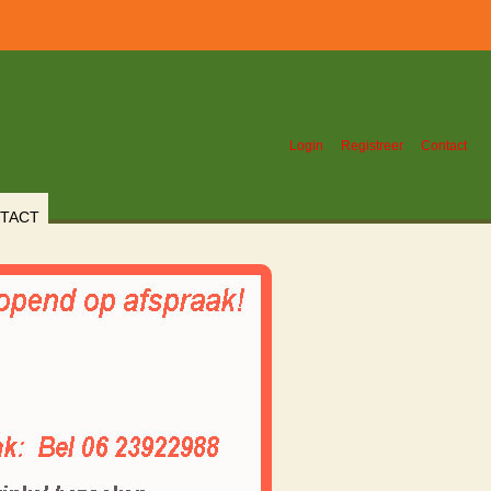
Login
Registreer
Contact
TACT