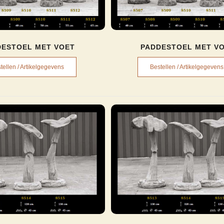
DESTOEL MET VOET
PADDESTOEL MET V
tellen / Artikelgegevens
Bestellen / Artikelgegevens