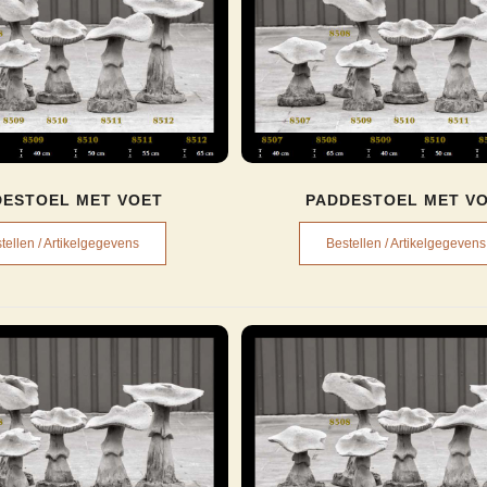
DESTOEL MET VOET
PADDESTOEL MET V
tellen / Artikelgegevens
Bestellen / Artikelgegevens