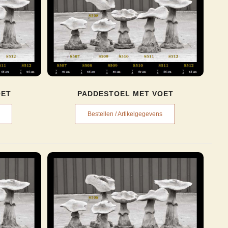
OET
PADDESTOEL MET VOET
Bestellen / Artikelgegevens