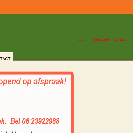
Login
Registreer
Contact
TACT