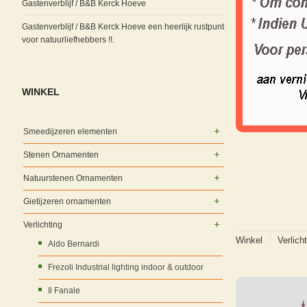
Gastenverblijf / B&B Kerck Hoeve
Gastenverblijf / B&B Kerck Hoeve een heerlijk rustpunt
voor natuurliefhebbers !!.
WINKEL
Smeedijzeren elementen
Stenen Ornamenten
Natuurstenen Ornamenten
Gietijzeren ornamenten
Verlichting
Winkel
/
Verlich
Aldo Bernardi
Frezoli Industrial lighting indoor & outdoor
Il Fanale