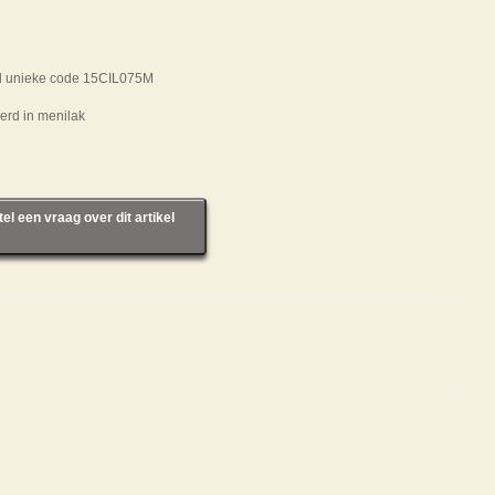
el unieke code 15CIL075M
erd in menilak
tel een vraag over dit artikel