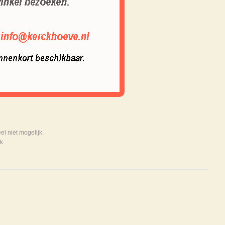
 niet mogelijk.
k