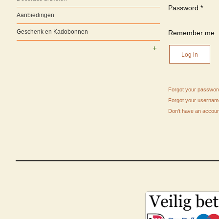
Password
*
Aanbiedingen
Geschenk en Kadobonnen
Remember me
Log in
Forgot your passwor
Forgot your userna
Don't have an accou