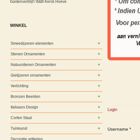
Gastenverblijf / B&B Kerck Hoeve
WINKEL
Smeedijzeren elementen
Stenen Ornamenten
Natuurstenen Ornamenten
Gietijzeren ornamenten
Verlichting
Bronzen Beelden
Italiaans Design
Login
Corten Staal
Tuinkunst
Username
*
Decoratie artikelen