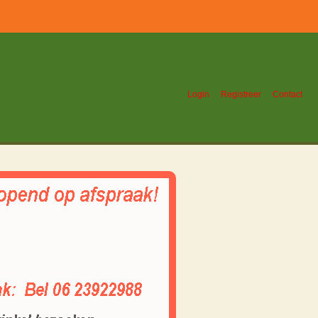
Login
Registreer
Contact