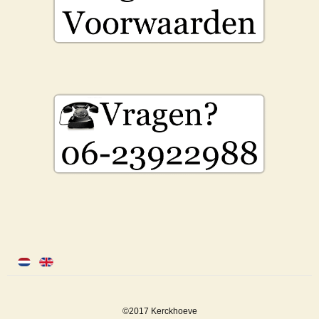
©2017 Kerckhoeve