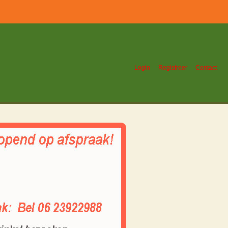
Login
Registreer
Contact