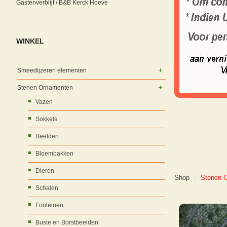
Gastenverblijf / B&B Kerck Hoeve
WINKEL
Smeedijzeren elementen
Stenen Ornamenten
Vazen
Sokkels
Beelden
Bloembakken
Dieren
Shop
/
Stenen 
Schalen
Fonteinen
Buste en Borstbeelden