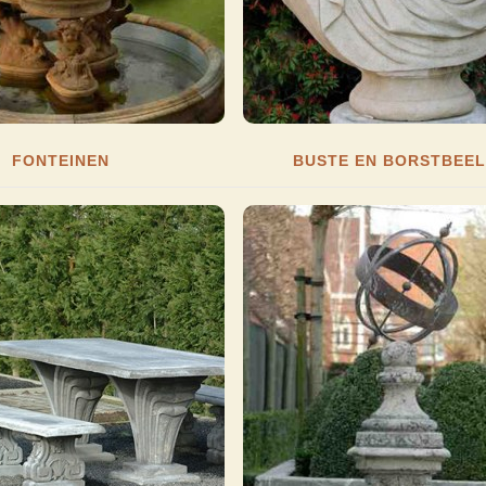
FONTEINEN
BUSTE EN BORSTBEE