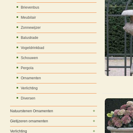
Brievenbus
Meubilair
Zonnewijzer
Balustrade
Vogeldrinkbad
Schouwen
Pergola
Ornamenten
Verlichting
Diversen
Natuurstenen Ornamenten
Gietijzeren ornamenten
Verlichting