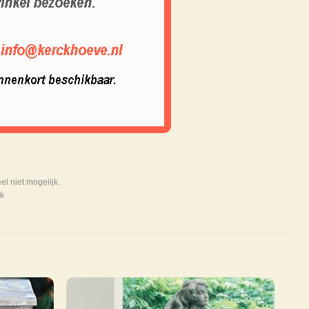
 niet mogelijk.
k