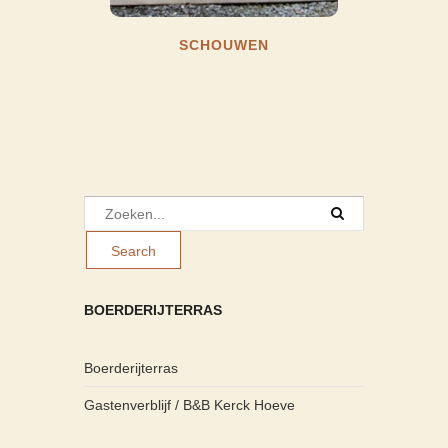
SCHOUWEN
BOERDERIJTERRAS
Boerderijterras
Gastenverblijf / B&B Kerck Hoeve