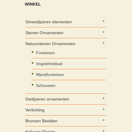
WINKEL
Smeedijzeren elementen
Stenen Ornamenten
Natuurstenen Ornamenten
Fonteinen
Vogeldrinkbad
Wandfonteinen
Schouwen
Gietijzeren ornamenten
Verlichting
Bronzen Beelden
Italiaans Design