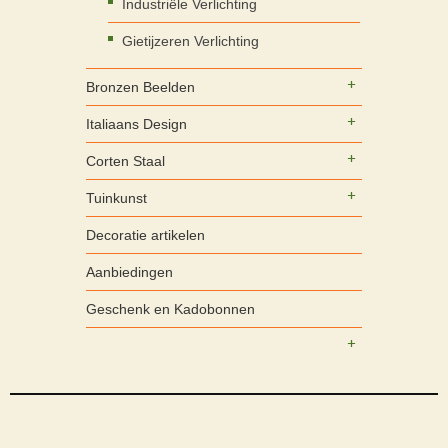
Industriële Verlichting
Gietijzeren Verlichting
Bronzen Beelden
Italiaans Design
Corten Staal
Tuinkunst
Decoratie artikelen
Aanbiedingen
Geschenk en Kadobonnen