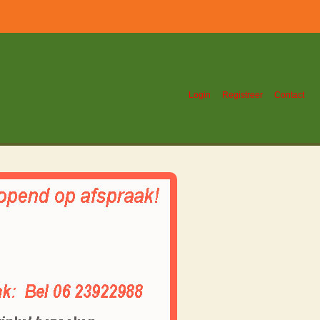
Login
Registreer
Contact