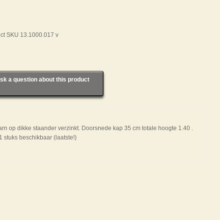
ct SKU 13.1000.017 v
sk a question about this product
rn op dikke staander verzinkt. Doorsnede kap 35 cm totale hoogte 1.40 .
1 stuks beschikbaar (laatste!)