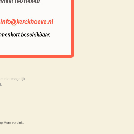
 niet mogelijk.
k
p Mern verzinkt