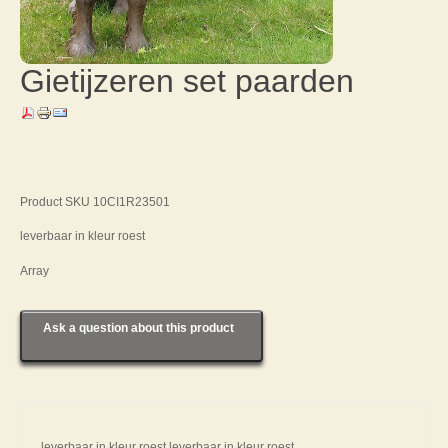
Gietijzeren set paarden
Product SKU 10CI1R23501
leverbaar in kleur roest
Array
Ask a question about this product
leverbaar in kleur roest leverbaar in kleur roest