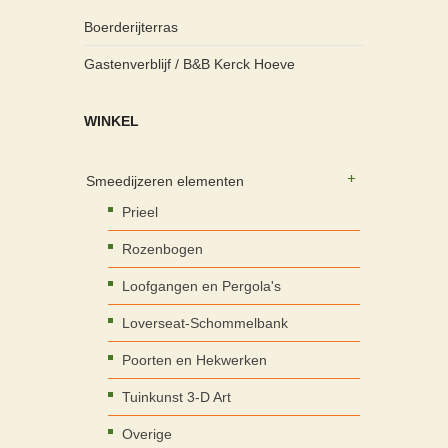
Boerderijterras
Gastenverblijf / B&B Kerck Hoeve
WINKEL
Smeedijzeren elementen
Prieel
Rozenbogen
Loofgangen en Pergola's
Loverseat-Schommelbank
Poorten en Hekwerken
Tuinkunst 3-D Art
Overige